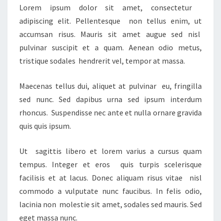
Lorem ipsum dolor sit amet, consectetur
adipiscing elit. Pellentesque non tellus enim, ut
accumsan risus. Mauris sit amet augue sed nisl
pulvinar suscipit et a quam. Aenean odio metus,
tristique sodales hendrerit vel, tempor at massa.
Maecenas tellus dui, aliquet at pulvinar eu, fringilla
sed nunc. Sed dapibus urna sed ipsum interdum
rhoncus. Suspendisse nec ante et nulla ornare gravida
quis quis ipsum.
Ut sagittis libero et lorem varius a cursus quam
tempus. Integer et eros quis turpis scelerisque
facilisis et at lacus. Donec aliquam risus vitae nisl
commodo a vulputate nunc faucibus. In felis odio,
lacinia non molestie sit amet, sodales sed mauris. Sed
eget massa nunc.