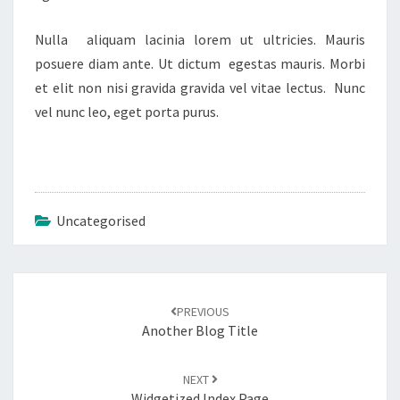
Nulla aliquam lacinia lorem ut ultricies. Mauris
posuere diam ante. Ut dictum egestas mauris. Morbi
et elit non nisi gravida gravida vel vitae lectus. Nunc
vel nunc leo, eget porta purus.
Uncategorised
Post
navigation
PREVIOUS
Another Blog Title
NEXT
Widgetized Index Page